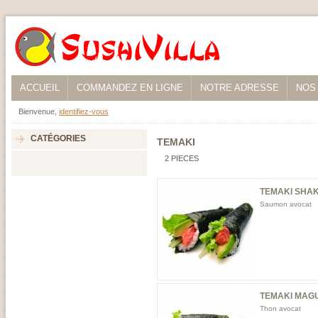
ACCUEIL
COMMANDEZ EN LIGNE
NOTRE ADRESSE
NOS
Bienvenue,
identifiez-vous
CATÉGORIES
TEMAKI
2 PIECES
TEMAKI SHA
Saumon avocat
TEMAKI MAG
Thon avocat