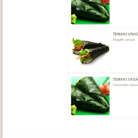
TEMAKI UNAG
Anguille avocat
TEMAKI YASA
Concombre avoca