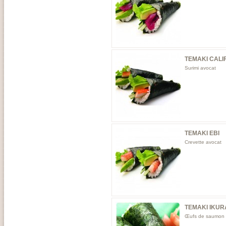
TEMAKI CALI
Surimi avocat
TEMAKI EBI
Crevette avocat
TEMAKI IKUR
Œufs de saumon