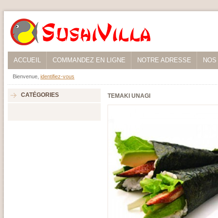
ACCUEIL
COMMANDEZ EN LIGNE
NOTRE ADRESSE
NOS
Bienvenue,
identifiez-vous
CATÉGORIES
TEMAKI UNAGI