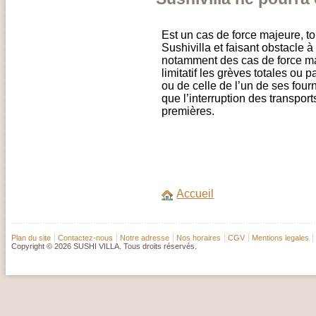
Est un cas de force majeure, t
Sushivilla et faisant obstacle 
notamment des cas de force maj
limitatif les grèves totales ou 
ou de celle de l’un de ses fourn
que l’interruption des transport
premières.
Accueil
Plan du site
Contactez-nous
Notre adresse
Nos horaires
CGV
Mentions legales
Copyright © 2026 SUSHI VILLA. Tous droits réservés.