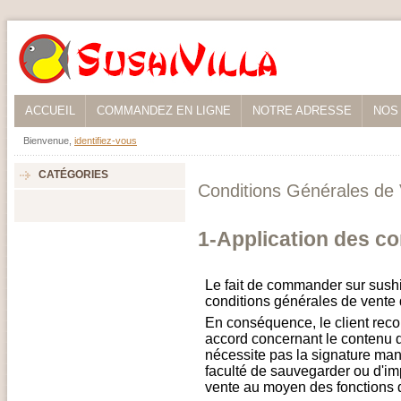
ACCUEIL
COMMANDEZ EN LIGNE
NOTRE ADRESSE
NOS
Bienvenue,
identifiez-vous
CATÉGORIES
Conditions Générales de
1-Application des co
Le fait de commander sur sushiv
conditions générales de vente 
En conséquence, le client recon
accord concernant le contenu 
nécessite pas la signature man
faculté de sauvegarder ou d'im
vente au moyen des fonctions 