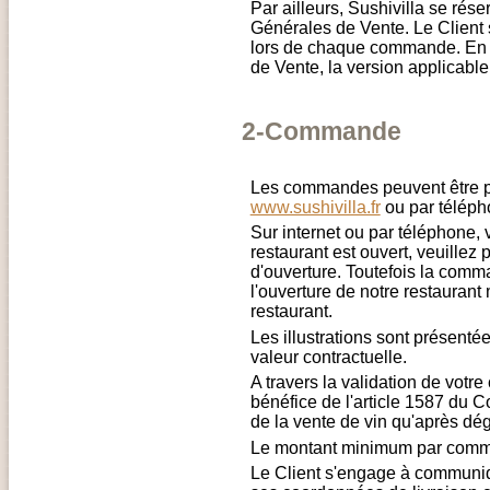
Par ailleurs, Sushivilla se rése
Générales de Vente. Le Client 
lors de chaque commande. En 
de Vente, la version applicable 
2-Commande
Les commandes peuvent être pa
www.sushivilla.fr
ou par téléph
Sur internet ou par téléphone
restaurant est ouvert, veuille
d'ouverture. Toutefois la comm
l'ouverture de notre restaurant 
restaurant.
Les illustrations sont présentées
valeur contractuelle.
A travers la validation de vo
bénéfice de l'article 1587 du Co
de la vente de vin qu'après dég
Le montant minimum par comm
Le Client s'engage à communiq