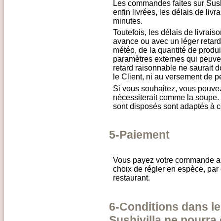
Les commandes faites sur Sushi
enfin livrées, les délais de liv
minutes.
Toutefois, les délais de livraiso
avance ou avec un léger retard 
météo, de la quantité de produi
paramètres externes qui peuvent
retard raisonnable ne saurait 
le Client, ni au versement de pé
Si vous souhaitez, vous pouvez
nécessiterait comme la soupe.
sont disposés sont adaptés à c
5-Paiement
Vous payez votre commande au 
choix de régler en espèce, par 
restaurant.
6-Conditions dans le
Sushivilla ne pourra