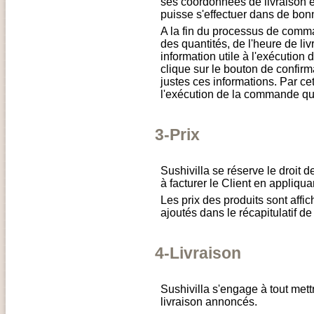
ses coordonnées de livraison e
puisse s'effectuer dans de bon
A la fin du processus de comm
des quantités, de l'heure de livr
information utile à l'exécution
clique sur le bouton de confi
justes ces informations. Par cet
l'exécution de la commande qui
3-Prix
Sushivilla se réserve le droit 
à facturer le Client en appliqu
Les prix des produits sont affi
ajoutés dans le récapitulatif 
4-Livraison
Sushivilla s'engage à tout mett
livraison annoncés.