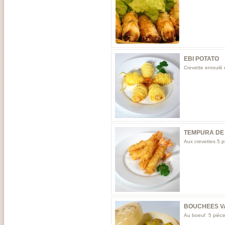
EBI POTATO
Crevette enroulé
TEMPURA DE
Aux crevettes 5 p
BOUCHEES V
Au boeuf 5 pièc