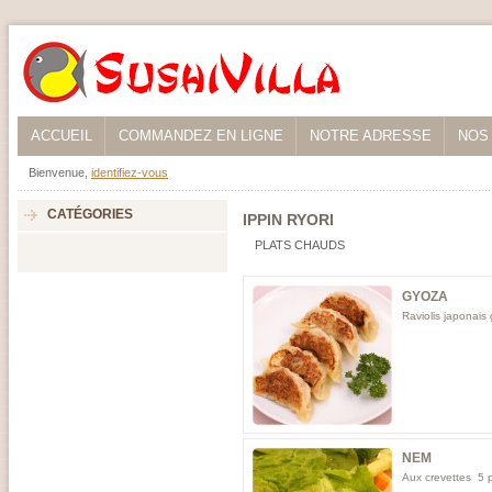
ACCUEIL
COMMANDEZ EN LIGNE
NOTRE ADRESSE
NOS
Bienvenue,
identifiez-vous
CATÉGORIES
IPPIN RYORI
PLATS CHAUDS
GYOZA
Raviolis japonais 
NEM
Aux crevettes 5 