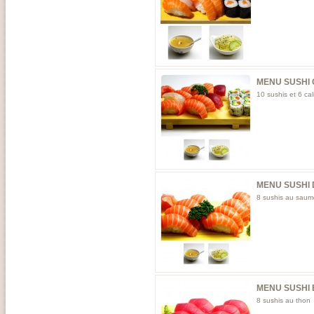
MENU SUSHI 
10 sushis et 6 cal
MENU SUSHI 
8 sushis au sau
MENU SUSHI 
8 sushis au thon