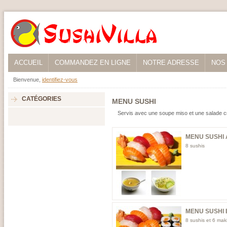
ACCUEIL
COMMANDEZ EN LIGNE
NOTRE ADRESSE
NOS
Bienvenue,
identifiez-vous
CATÉGORIES
MENU SUSHI
Servis avec une soupe miso et une salade c
MENU SUSHI 
8 sushis
MENU SUSHI 
8 sushis et 6 mak