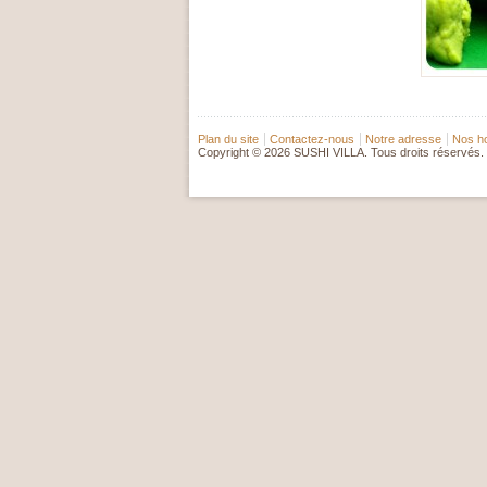
Plan du site
Contactez-nous
Notre adresse
Nos ho
Copyright © 2026 SUSHI VILLA. Tous droits réservés.