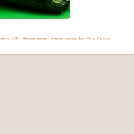
raires
CGV
Mentions legales
Livraison Japonais Sushi Paris
A propos