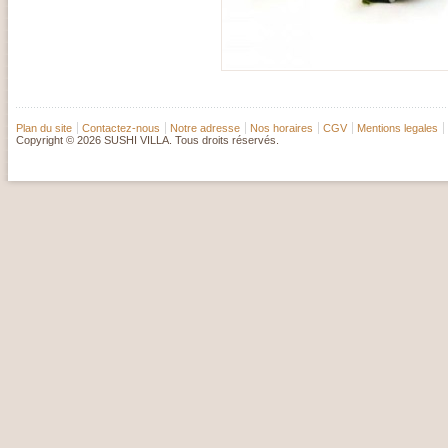
Plan du site
Contactez-nous
Notre adresse
Nos horaires
CGV
Mentions legales
Copyright © 2026 SUSHI VILLA. Tous droits réservés.