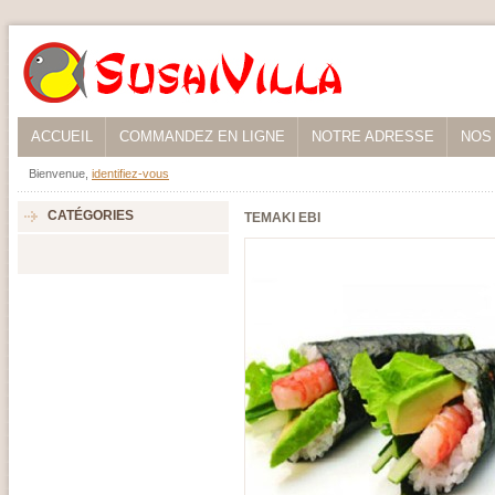
ACCUEIL
COMMANDEZ EN LIGNE
NOTRE ADRESSE
NOS
Bienvenue,
identifiez-vous
CATÉGORIES
TEMAKI EBI