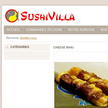
ACCUEIL
COMMANDEZ EN LIGNE
NOTRE ADRESSE
NOS
Bienvenue,
identifiez-vous
CATÉGORIES
CHEESE MAKI