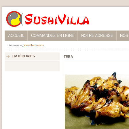
ACCUEIL
COMMANDEZ EN LIGNE
NOTRE ADRESSE
NOS
Bienvenue,
identifiez-vous
CATÉGORIES
TEBA