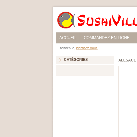
ACCUEIL
COMMANDEZ EN LIGNE
Bienvenue,
identifiez-vous
CATÉGORIES
ALESACE