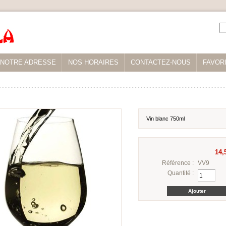
NOTRE ADRESSE
NOS HORAIRES
CONTACTEZ-NOUS
FAVOR
Vin blanc 750ml
14,
Référence :
VV9
Quantité :