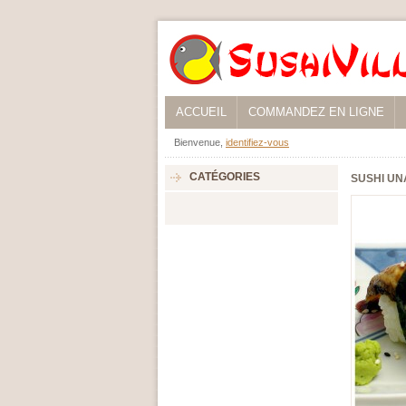
ACCUEIL
COMMANDEZ EN LIGNE
Bienvenue,
identifiez-vous
CATÉGORIES
SUSHI UN