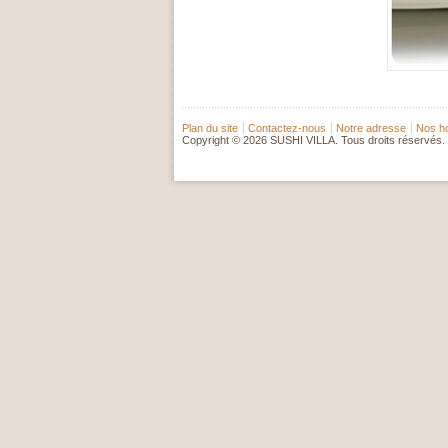
Plan du site
Contactez-nous
Notre adresse
Nos ho
Copyright © 2026 SUSHI VILLA. Tous droits réservés.