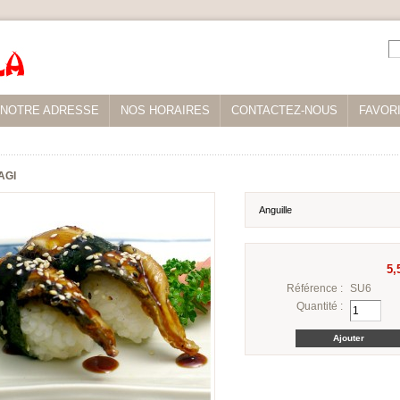
NOTRE ADRESSE
NOS HORAIRES
CONTACTEZ-NOUS
FAVOR
AGI
Anguille
5,
Référence :
SU6
Quantité :