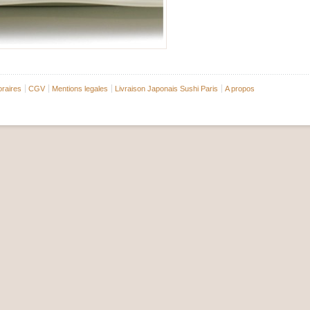
raires
CGV
Mentions legales
Livraison Japonais Sushi Paris
A propos