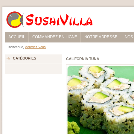
ACCUEIL
COMMANDEZ EN LIGNE
NOTRE ADRESSE
NOS
Bienvenue,
identifiez-vous
CATÉGORIES
CALIFORNIA TUNA