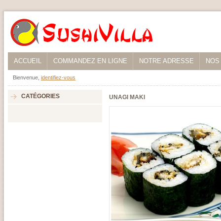
ACCUEIL
COMMANDEZ EN LIGNE
NOTRE ADRESSE
NOS
Bienvenue,
identifiez-vous
CATÉGORIES
UNAGI MAKI