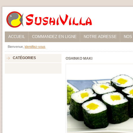
ACCUEIL
COMMANDEZ EN LIGNE
NOTRE ADRESSE
NOS
Bienvenue,
identifiez-vous
CATÉGORIES
OSHINKO MAKI