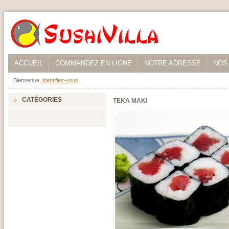
ACCUEIL
COMMANDEZ EN LIGNE
NOTRE ADRESSE
NOS
Bienvenue,
identifiez-vous
CATÉGORIES
TEKA MAKI