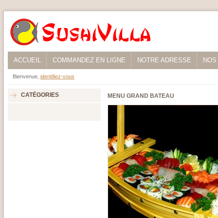
ACCUEIL
COMMANDEZ EN LIGNE
NOTRE ADRESSE
NOS
Bienvenue,
identifiez-vous
CATÉGORIES
MENU GRAND BATEAU