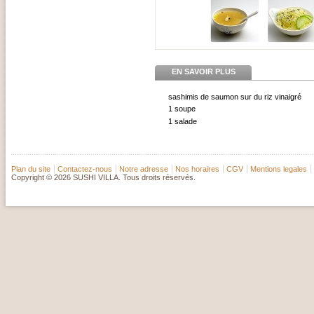
EN SAVOIR PLUS
sashimis de saumon sur du riz vinaigré
1 soupe
1 salade
Plan du site
Contactez-nous
Notre adresse
Nos horaires
CGV
Mentions legales
Copyright © 2026 SUSHI VILLA. Tous droits réservés.