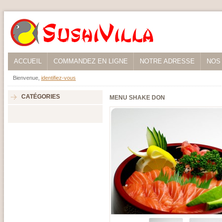
ACCUEIL
COMMANDEZ EN LIGNE
NOTRE ADRESSE
NOS
Bienvenue,
identifiez-vous
CATÉGORIES
MENU SHAKE DON