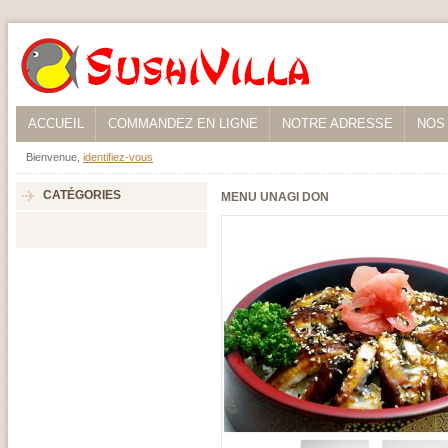
ACCUEIL
COMMANDEZ EN LIGNE
NOTRE ADRESSE
NOS
Bienvenue,
identifiez-vous
CATÉGORIES
MENU UNAGI DON