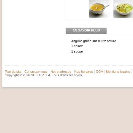
EN SAVOIR PLUS
Anguille grillée sur du riz nature
1 salade
1 soupe
Plan du site
Contactez-nous
Notre adresse
Nos horaires
CGV
Mentions legales
Copyright © 2026 SUSHI VILLA. Tous droits réservés.