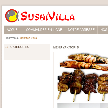
ACCUEIL
COMMANDEZ EN LIGNE
NOTRE ADRESSE
NOS
Bienvenue,
identifiez-vous
CATÉGORIES
MENU YAKITORI D