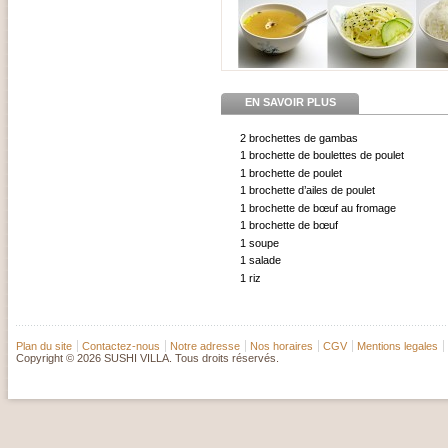
EN SAVOIR PLUS
2 brochettes de gambas
1 brochette de boulettes de poulet
1 brochette de poulet
1 brochette d’ailes de poulet
1 brochette de bœuf au fromage
1 brochette de bœuf
1 soupe
1 salade
1 riz
Plan du site
Contactez-nous
Notre adresse
Nos horaires
CGV
Mentions legales
Copyright © 2026 SUSHI VILLA. Tous droits réservés.