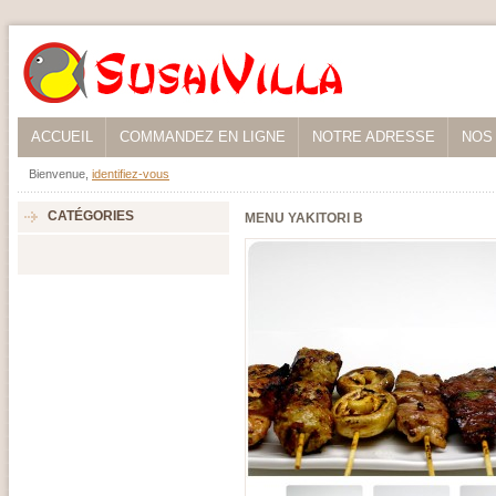
ACCUEIL
COMMANDEZ EN LIGNE
NOTRE ADRESSE
NOS
Bienvenue,
identifiez-vous
CATÉGORIES
MENU YAKITORI B