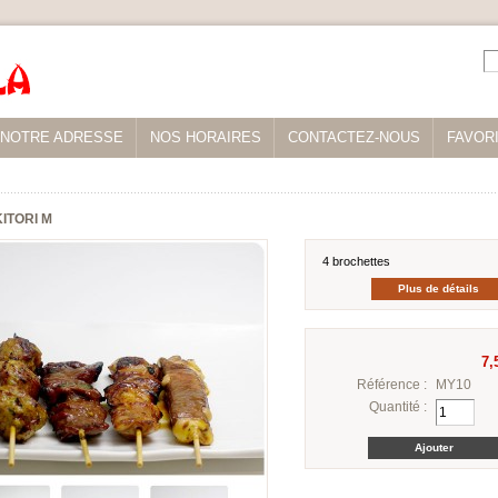
NOTRE ADRESSE
NOS HORAIRES
CONTACTEZ-NOUS
FAVOR
ITORI M
4 brochettes
Plus de détails
7,
Référence :
MY10
Quantité :